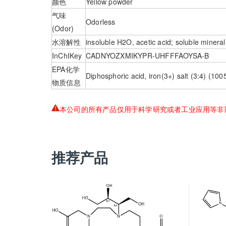
颜色
Yellow powder
气味
Odorless
(Odor)
水溶解性
insoluble H2O, acetic acid; soluble minera
InChIKey
CADNYOZXMIKYPR-UHFFFAOYSA-B
EPA化学
Diphosphoric acid, iron(3+) salt (3:4) (100
物质信息
本公司的所有产品仅用于科学研究或者工业应用等非
推荐产品