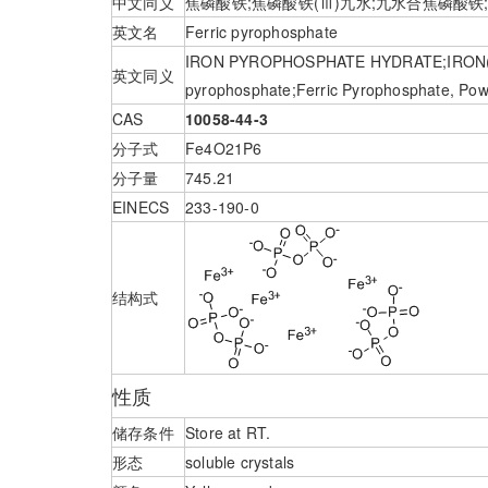
中文同义
焦磷酸铁;焦磷酸铁(Ⅲ)九水;九水合焦磷酸铁;焦磷酸 
英文名
Ferric pyrophosphate
IRON PYROPHOSPHATE HYDRATE;IRON(III
英文同义
pyrophosphate;Ferric Pyrophosphate, Powd
CAS
10058-44-3
分子式
Fe4O21P6
分子量
745.21
EINECS
233-190-0
结构式
性质
储存条件
Store at RT.
形态
soluble crystals