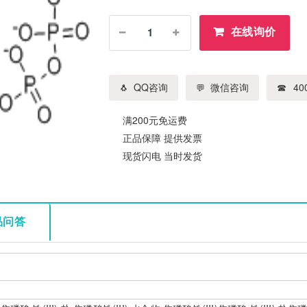
在线询价
QQ咨询
微信咨询
400
满200元免运费
正品保障 提供发票
现货闪电 当时发货
品问答