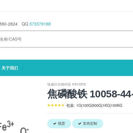
880-2824
QQ
373379188
关于我们
current)
(current)
瑞威尔生物科技 REVERE
焦磷酸铁 10058-44
包装: 1G|100G|500G|1KG|100KG
现货
支持定制