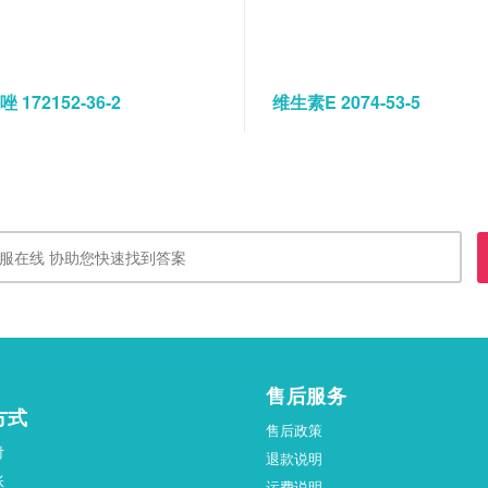
 172152-36-2
维生素E 2074-53-5
售后服务
方式
售后政策
付
退款说明
账
运费说明