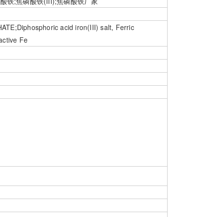
焦磷酸铁;焦磷酸铁(III);焦磷酸铁厂家
osphoric acid iron(III) salt, Ferric
active Fe