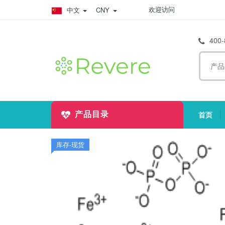
欢迎访问
中文
CNY
400-
首页
产品目录
(
库存-现货