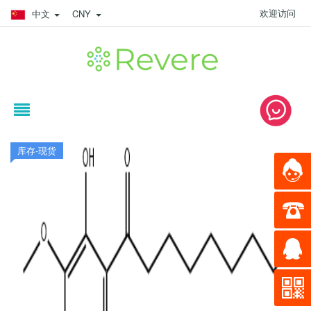
欢迎访问
中文
CNY
库存-现货