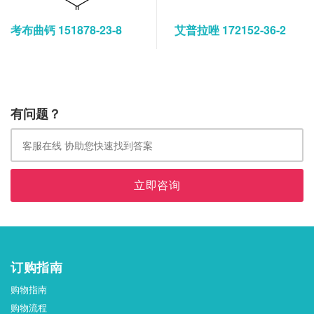
考布曲钙 151878-23-8
艾普拉唑 172152-36-2
有问题？
立即咨询
订购指南
购物指南
购物流程