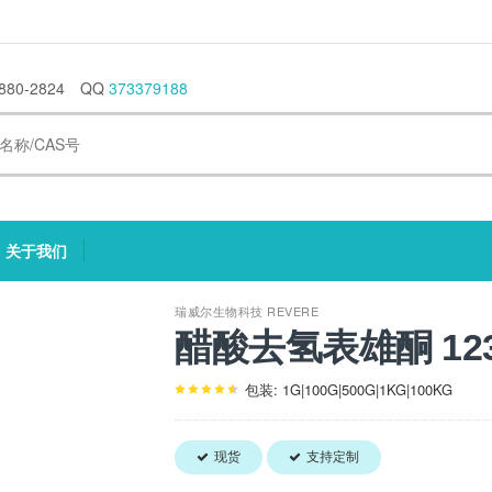
880-2824
QQ
373379188
关于我们
current)
(current)
瑞威尔生物科技 REVERE
醋酸去氢表雄酮 1239
包装: 1G|100G|500G|1KG|100KG
现货
支持定制