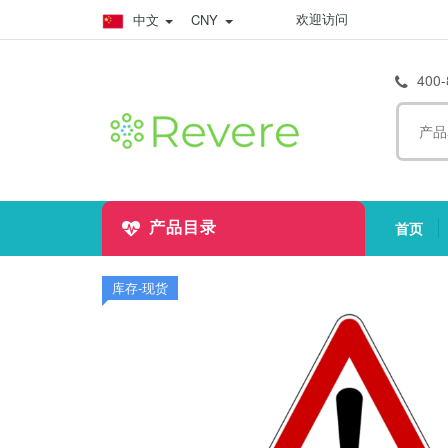
欢迎访问
中文
CNY
400-
首页
产品目录
(
库存-现货