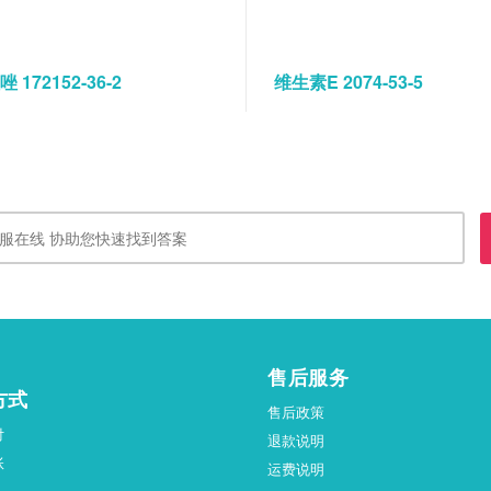
 172152-36-2
维生素E 2074-53-5
售后服务
方式
售后政策
付
退款说明
账
运费说明