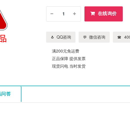
在线询价
QQ咨询
微信咨询
400
满200元免运费
正品保障 提供发票
现货闪电 当时发货
品问答