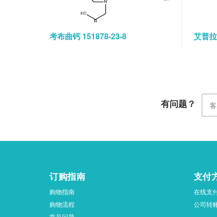
考布曲钙 151878-23-8
艾普拉唑
有问题？
订购指南
支付
购物指南
在线支
购物流程
公司转
常见问题