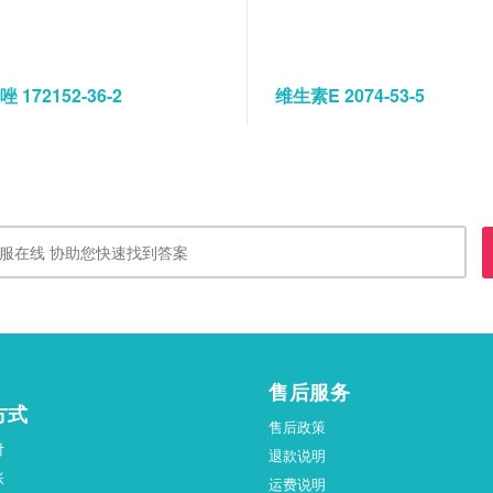
 172152-36-2
维生素E 2074-53-5
售后服务
方式
售后政策
付
退款说明
账
运费说明