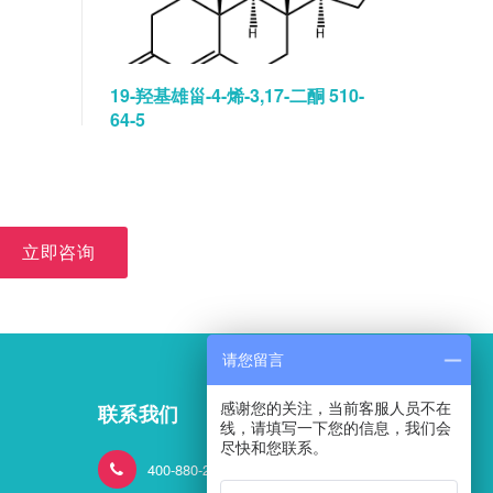
19-羟基雄甾-4-烯-3,17-二酮 510-
碘佛醇水
64-5
立即咨询
请您留言
感谢您的关注，当前客服人员不在
联系我们
线，请填写一下您的信息，我们会
尽快和您联系。
400-880-2824