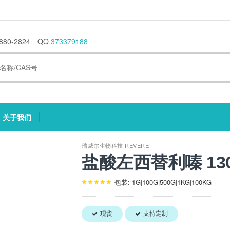
880-2824
QQ
373379188
关于我们
current)
(current)
瑞威尔生物科技 REVERE
盐酸左西替利嗪 1300
包装: 1G|100G|500G|1KG|100KG
现货
支持定制