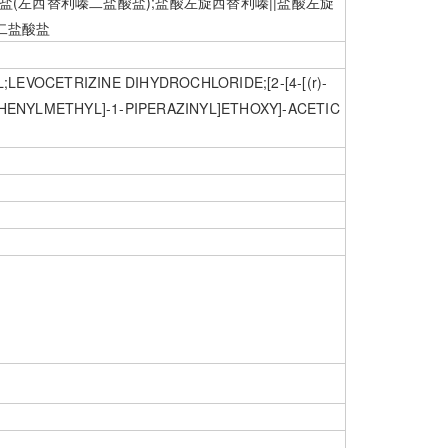
盐酸盐(左西替利嗪二盐酸盐);盐酸左旋西替利嗪||盐酸左旋
嗪二盐酸盐
LEVOCETRIZINE DIHYDROCHLORIDE;[2-[4-[(r)-
ENYL)PHENYLMETHYL]-1-PIPERAZINYL]ETHOXY]-ACETIC