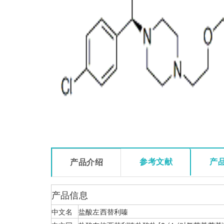
参考文献
产
产品介绍
产品信息
中文名
盐酸左西替利嗪