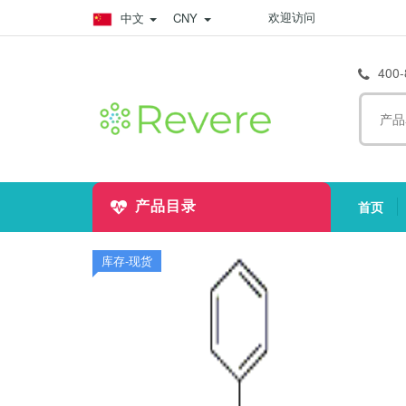
欢迎访问
中文
CNY
400-
首页
产品目录
(
库存-现货