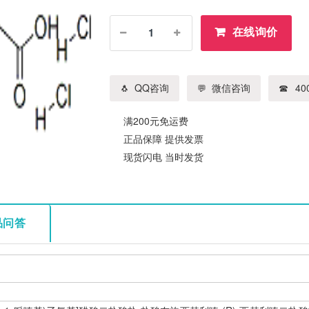
在线询价
QQ咨询
微信咨询
400
满200元免运费
正品保障 提供发票
现货闪电 当时发货
品问答