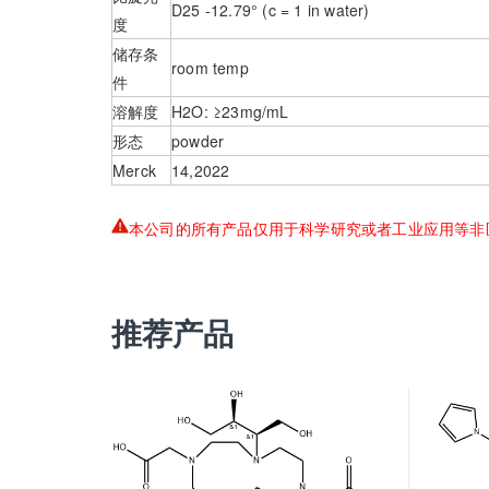
D25 -12.79° (c = 1 in water)
度
储存条
room temp
件
溶解度
H2O: ≥23mg/mL
形态
powder
Merck
14,2022
本公司的所有产品仅用于科学研究或者工业应用等非
推荐产品