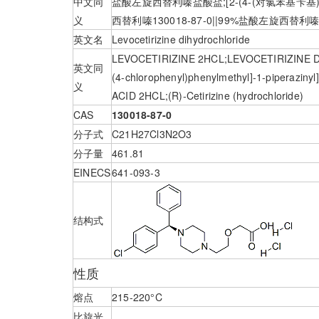
中文同
盐酸左旋西替利嗪盐酸盐;[2-(4-(对氯苯基苄
义
西替利嗪130018-87-0||99%盐酸左旋西
英文名
Levocetirizine dihydrochloride
LEVOCETIRIZINE 2HCL;LEVOCETIRIZINE D
英文同
(4-chlorophenyl)phenylmethyl]-1-piperazi
义
ACID 2HCL;(R)-Cetirizine (hydrochloride)
CAS
130018-87-0
分子式
C21H27Cl3N2O3
分子量
461.81
EINECS
641-093-3
结构式
性质
熔点
215-220°C
比旋光