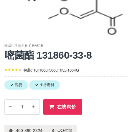
瑞威尔生物科技 REVERE
嘧菌酯 131860-33-8
包装: 1G|100G|500G|1KG|100KG
现货
支持定制
在线询价
400-880-2824
QQ咨询