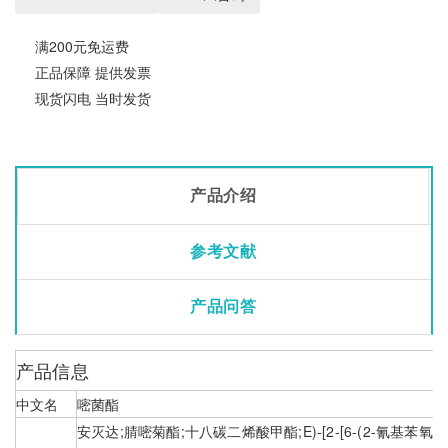
满200元免运费
正品保障 提供发票
现货闪电 当时发货
产品介绍
参考文献
产品问答
产品信息
中文名
嘧菌酯
安灭达;腈嘧菊酯;十八碳二烯酸甲酯;E)-[2-[6-(2-氰基苯氧