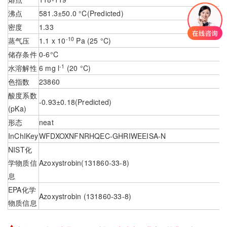
沸点
581.3±50.0 °C(Predicted)
密度
1.33
-10
蒸气压
1.1 x 10
Pa (25 °C)
储存条件
0-6°C
-1
水溶解性
6 mg l
(20 °C)
色指数
23860
酸度系数
-0.93±0.18(Predicted)
(pKa)
形态
neat
InChIKey
WFDXOXNFNRHQEC-GHRIWEEISA-N
NIST化
学物质信
Azoxystrobin(131860-33-8)
息
EPA化学
Azoxystrobin (131860-33-8)
物质信息