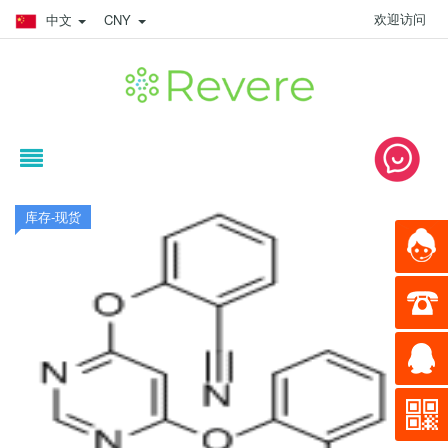
欢迎访问
中文
CNY
库存-现货