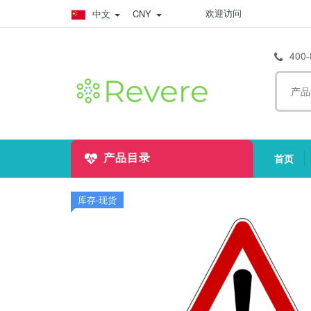
欢迎访问
中文
CNY
400-
首页
产品目录
(
库存-现货