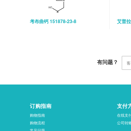
考布曲钙 151878-23-8
艾普拉唑
有问题？
订购指南
支付
购物指南
在线支
购物流程
公司转
常见问题