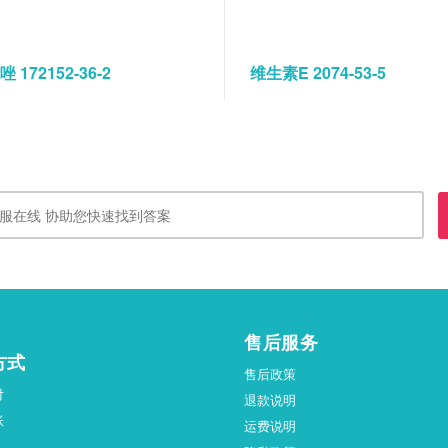
 172152-36-2
维生素E 2074-53-5
售后服务
方式
售后政策
付
退款说明
账
运费说明