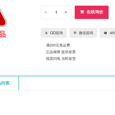
在线询价
QQ咨询
微信咨询
400
满200元免运费
正品保障 提供发票
现货闪电 当时发货
品问答