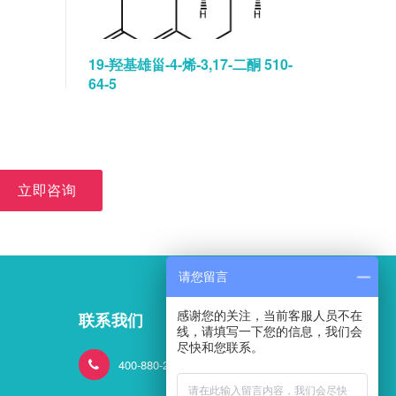
19-羟基雄甾-4-烯-3,17-二酮 510-
碘佛醇水
64-5
立即咨询
请您留言
感谢您的关注，当前客服人员不在
联系我们
线，请填写一下您的信息，我们会
尽快和您联系。
400-880-2824