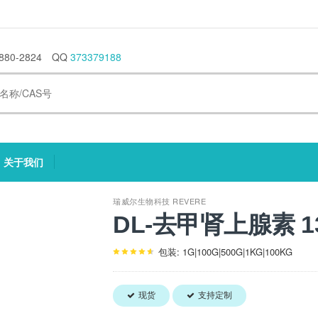
880-2824
QQ
373379188
关于我们
current)
(current)
瑞威尔生物科技 REVERE
DL-去甲肾上腺素 138
包装: 1G|100G|500G|1KG|100KG
现货
支持定制