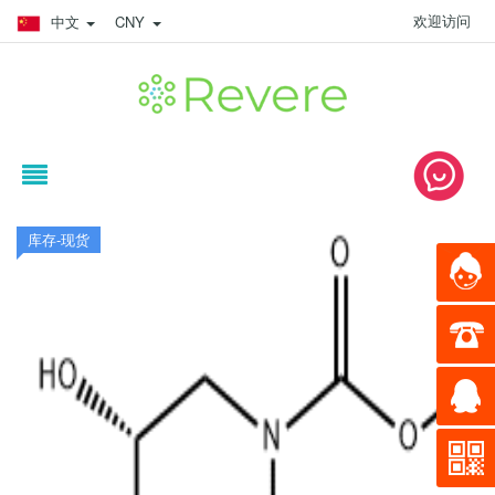
欢迎访问
中文
CNY
库存-现货