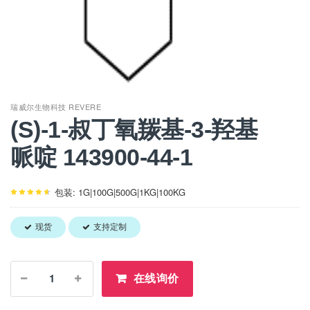
瑞威尔生物科技 REVERE
(S)-1-叔丁氧羰基-3-羟基
哌啶 143900-44-1
包装: 1G|100G|500G|1KG|100KG
现货
支持定制
在线询价