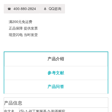
400-880-2824
QQ咨询
满200元免运费
正品保障 提供发票
现货闪电 当时发货
产品介绍
参考文献
产品问答
产品信息
中文名
(S)-1-叔丁氧羰基-3-羟基哌啶