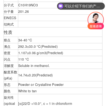
分子式
C10H19NO3
可以介绍下你们的产品么
分子量
201.26
EINECS
结构式
性质
熔点
34-40 °C
沸点
292.3±33.0 °C(Predicted)
密度
1.107±0.06 g/cm3(Predicted)
闪点
110 °C
溶解度
Soluble in methanol.
酸度系数
14.74±0.20(Predicted)
(pKa)
形态
Powder or Crystalline Powder
颜色
White to tan
旋光性
(optical
[α]22/D +10.0°, c = 1 in chloroform