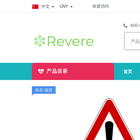
欢迎访问
中文
CNY
400-
首页
产品目录
(
库存-现货