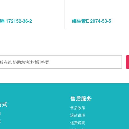
 172152-36-2
维生素E 2074-53-5
售后服务
方式
售后政策
付
退款说明
账
运费说明