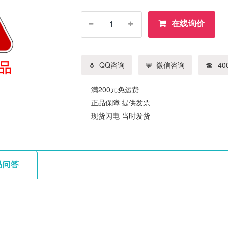
在线询价
QQ咨询
微信咨询
400
满200元免运费
正品保障 提供发票
现货闪电 当时发货
品问答