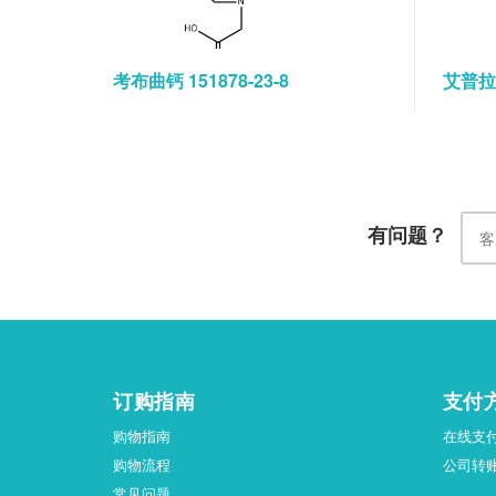
考布曲钙 151878-23-8
艾普拉唑
有问题？
订购指南
支付
购物指南
在线支
购物流程
公司转
常见问题