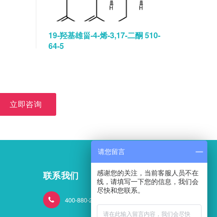
19-羟基雄甾-4-烯-3,17-二酮 510-
碘佛醇水
64-5
立即咨询
请您留言
感谢您的关注，当前客服人员不在
联系我们
线，请填写一下您的信息，我们会
尽快和您联系。
400-880-2824