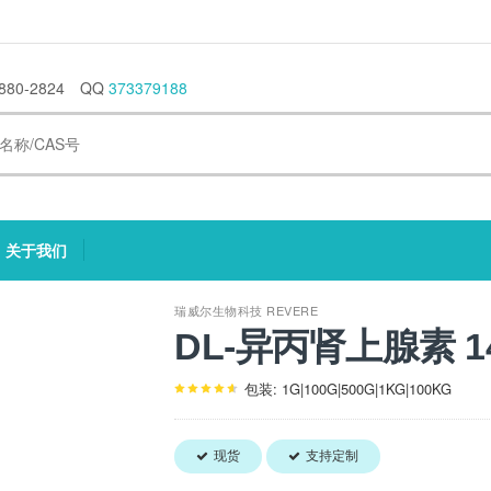
880-2824
QQ
373379188
关于我们
current)
(current)
瑞威尔生物科技 REVERE
DL-异丙肾上腺素 149
包装: 1G|100G|500G|1KG|100KG
现货
支持定制