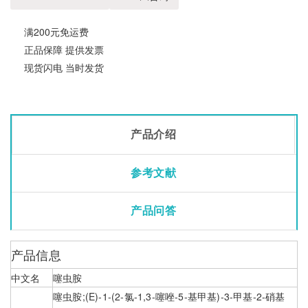
满200元免运费
正品保障 提供发票
现货闪电 当时发货
产品介绍
参考文献
产品问答
产品信息
中文名
噻虫胺
噻虫胺;(E)-1-(2-氯-1,3-噻唑-5-基甲基)-3-甲基-2-硝基