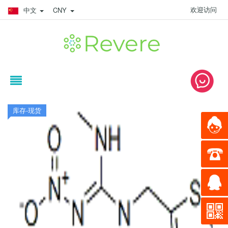
欢迎访问
中文
CNY
库存-现货