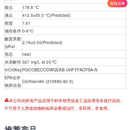
熔点
178.8 °C
沸点
412.5±55.0 °C(Predicted)
密度
1.61
储存条件
0-6°C
酸度系数
2.76±0.50(Predicted)
(pKa)
形态
neat
水溶解性
327 mg/L at 20 ºC
InChIKey
PGOOBECODWQEAB-UHFFFAOYSA-N
EPA化学
Clothianidin (210880-92-5)
物质信息
本公司的所有产品仅用于科学研究或者工业应用等非医疗目的，
不可用于人类或动物的临床诊断或治疗，非药用，非食用。