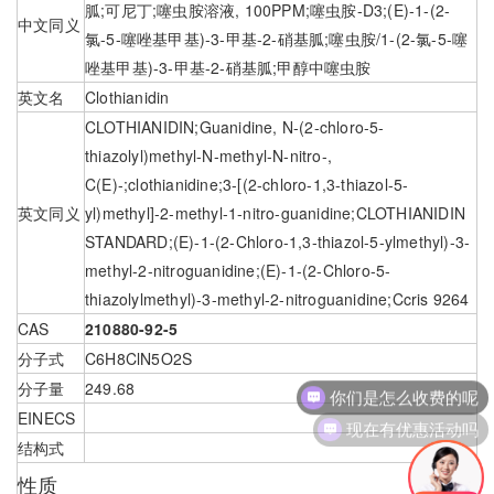
胍;可尼丁;噻虫胺溶液, 100PPM;噻虫胺-D3;(E)-1-(2-
中文同义
氯-5-噻唑基甲基)-3-甲基-2-硝基胍;噻虫胺/1-(2-氯-5-噻
唑基甲基)-3-甲基-2-硝基胍;甲醇中噻虫胺
英文名
Clothianidin
CLOTHIANIDIN;Guanidine, N-(2-chloro-5-
thiazolyl)methyl-N-methyl-N-nitro-,
C(E)-;clothianidine;3-[(2-chloro-1,3-thiazol-5-
英文同义
yl)methyl]-2-methyl-1-nitro-guanidine;CLOTHIANIDIN
STANDARD;(E)-1-(2-Chloro-1,3-thiazol-5-ylmethyl)-3-
methyl-2-nitroguanidine;(E)-1-(2-Chloro-5-
thiazolylmethyl)-3-methyl-2-nitroguanidine;Ccris 9264
CAS
210880-92-5
分子式
C6H8ClN5O2S
你们是怎么收费的呢
分子量
249.68
EINECS
现在有优惠活动吗
结构式
性质