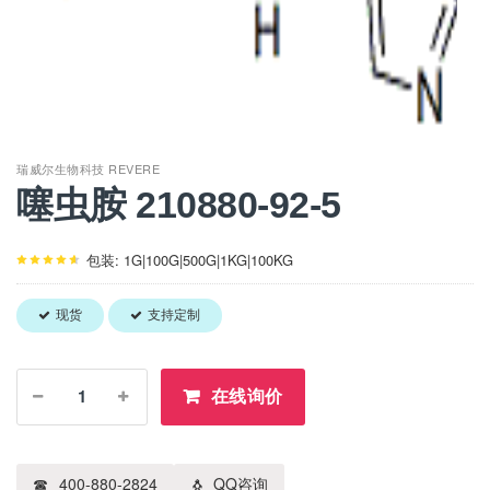
瑞威尔生物科技 REVERE
噻虫胺 210880-92-5
包装: 1G|100G|500G|1KG|100KG
现货
支持定制
在线询价
400-880-2824
QQ咨询