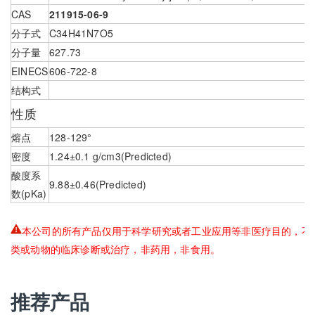
CAS
211915-06-9
分子式
C34H41N7O5
分子量
627.73
EINECS
606-722-8
结构式
性质
熔点
128-129°
密度
1.24±0.1 g/cm3(Predicted)
酸度系
9.88±0.46(Predicted)
数(pKa)
本公司的所有产品仅用于科学研究或者工业应用等非医疗目的，不
类或动物的临床诊断或治疗，非药用，非食用。
推荐产品