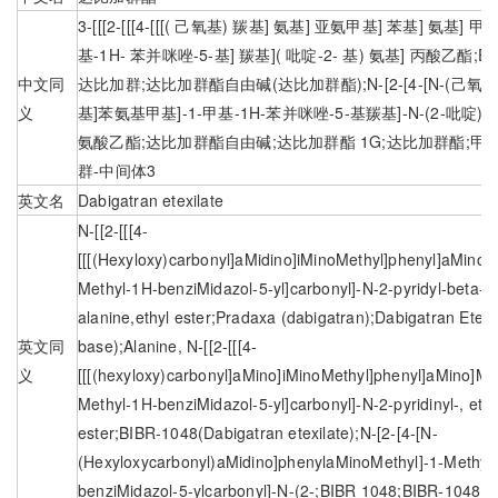
3-[[[2-[[[4-[[[( 己氧基) 羰基] 氨基] 亚氨甲基] 苯基] 氨基] 甲基
基-1H- 苯并咪唑-5-基] 羰基]( 吡啶-2- 基) 氨基] 丙酸乙酯;ET
中文同
达比加群;达比加群酯自由碱(达比加群酯);N-[2-[4-[N-(己氧
义
基]苯氨基甲基]-1-甲基-1H-苯并咪唑-5-基羰基]-N-(2-吡啶)-B
氨酸乙酯;达比加群酯自由碱;达比加群酯 1G;达比加群酯;甲
群-中间体3
英文名
Dabigatran etexilate
N-[[2-[[[4-
[[[(Hexyloxy)carbonyl]aMidino]iMinoMethyl]phenyl]aMino]M
Methyl-1H-benziMidazol-5-yl]carbonyl]-N-2-pyridyl-beta-
alanine,ethyl ester;Pradaxa (dabigatran);Dabigatran Etexil
英文同
base);Alanine, N-[[2-[[[4-
义
[[[(hexyloxy)carbonyl]aMino]iMinoMethyl]phenyl]aMino]Met
Methyl-1H-benziMidazol-5-yl]carbonyl]-N-2-pyridinyl-, ethy
ester;BIBR-1048(Dabigatran etexilate);N-[2-[4-[N-
(Hexyloxycarbonyl)aMidino]phenylaMinoMethyl]-1-Methyl
benziMidazol-5-ylcarbonyl]-N-(2-;BIBR 1048;BIBR-1048