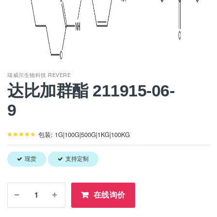
瑞威尔生物科技 REVERE
达比加群酯 211915-06-
9
包装: 1G|100G|500G|1KG|100KG
现货
支持定制
在线询价