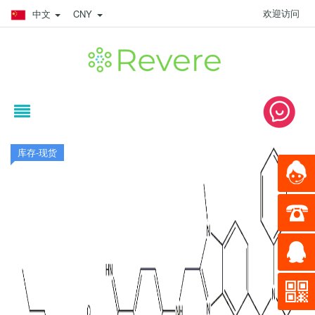
欢迎访问
中文
CNY
库存-现货