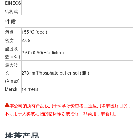
EINECS
结构式
性质
熔点
155°C (dec.)
密度
2.09
酸度系
2.60±0.50(Predicted)
数(pKa)
最大波
长
273nm(Phosphate buffer sol.)(lit.)
(λmax)
Merck
14,1948
本公司的所有产品仅用于科学研究或者工业应用等非医疗目的，
不可用于人类或动物的临床诊断或治疗，非药用，非食用。
推荐产品