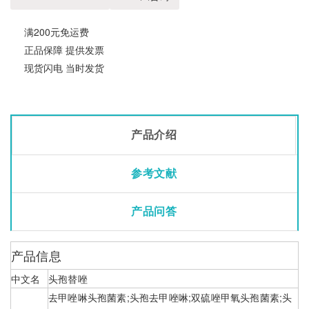
满200元免运费
正品保障 提供发票
现货闪电 当时发货
产品介绍
参考文献
产品问答
产品信息
中文名
头孢替唑
去甲唑啉头孢菌素;头孢去甲唑啉;双硫唑甲氧头孢菌素;头