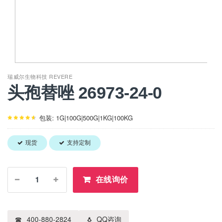
瑞威尔生物科技 REVERE
头孢替唑 26973-24-0
包装: 1G|100G|500G|1KG|100KG
现货
支持定制
在线询价
400-880-2824
QQ咨询