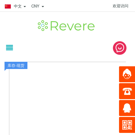
欢迎访问
中文
CNY
库存-现货