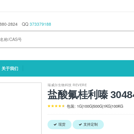
880-2824
QQ
373379188
关于我们
current)
(current)
瑞威尔生物科技 REVERE
盐酸氟桂利嗪 30484
包装: 1G|100G|500G|1KG|100KG
现货
支持定制