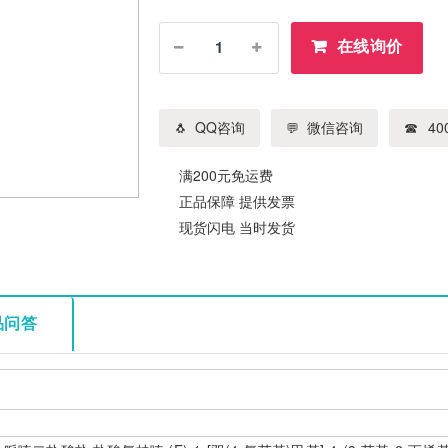
在线询价
QQ咨询
微信咨询
400
满200元免运费
正品保障 提供发票
现货闪电 当时发货
品问答