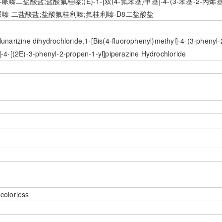
-丙烯基)-哌嗪二盐酸盐;盐酸氟桂嗪;(E)-1-[双(4-氟苯基)甲基]-4-(3-苯
丙烯基)哌嗪 二盐酸盐;盐酸氟桂利嗪;氟桂利嗪-D8二盐酸盐
lunarizine dihydrochloride,1-[Bis(4-fluorophenyl)methyl]-4-(3-phenyl
]-4-[(2E)-3-phenyl-2-propen-1-yl]piperazine Hydrochloride
colorless