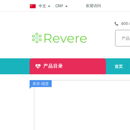
欢迎访问
中文
CNY
400-
首页
产品目录
(
库存-现货