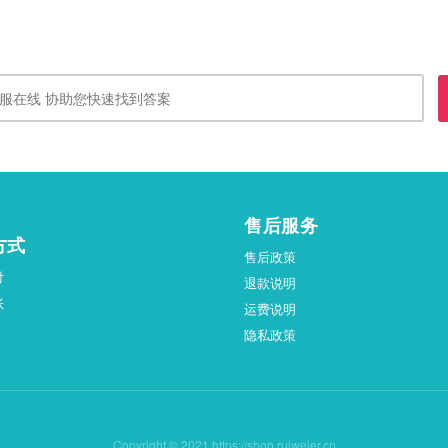
售后服务
方式
售后政策
付
退款说明
账
运费说明
隐私政策
Copyright © 2021.https://shop.ruiweier.cn