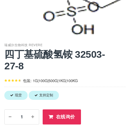
瑞威尔生物科技 REVERE
四丁基硫酸氢铵 32503-
27-8
包装: 1G|100G|500G|1KG|100KG
现货
支持定制
在线询价