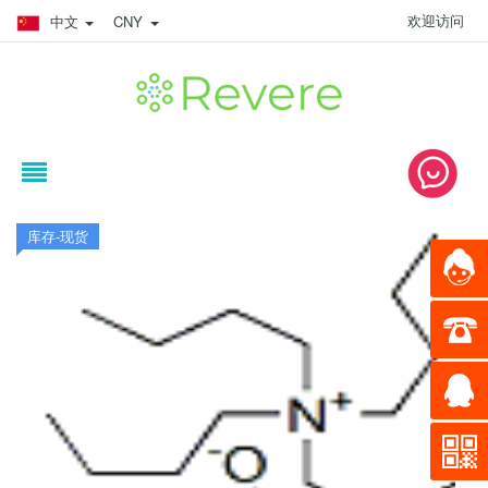
欢迎访问
中文
CNY
库存-现货