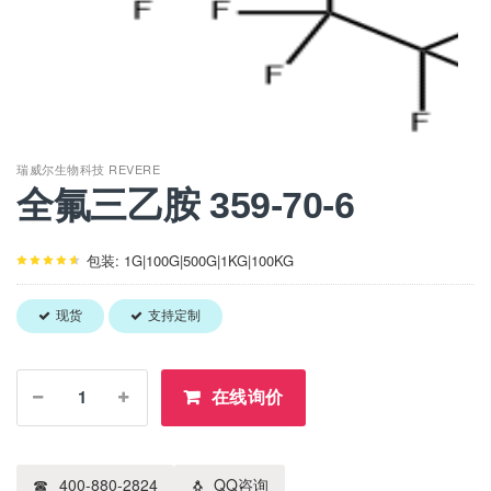
瑞威尔生物科技 REVERE
全氟三乙胺 359-70-6
包装: 1G|100G|500G|1KG|100KG
现货
支持定制
在线询价
400-880-2824
QQ咨询