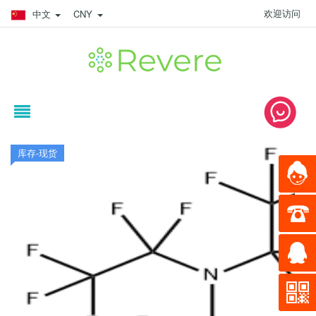
欢迎访问
中文
CNY
库存-现货