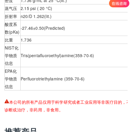
密度
1.736 g/mL at 25 °C(lit.)
蒸气压
2.15 psi ( 20 °C)
折射率
n
20/D 1.262(lit.)
酸度系
-27.46±0.50(Predicted)
数(pKa)
比重
1.736
NIST化
学物质
Tris(pentafluoroethyl)amine(359-70-6)
信息
EPA化
学物质
Perfluorotriethylamine (359-70-6)
信息
本公司的所有产品仅用于科学研究或者工业应用等非医疗目的，不
诊断或治疗，非药用，非食用。