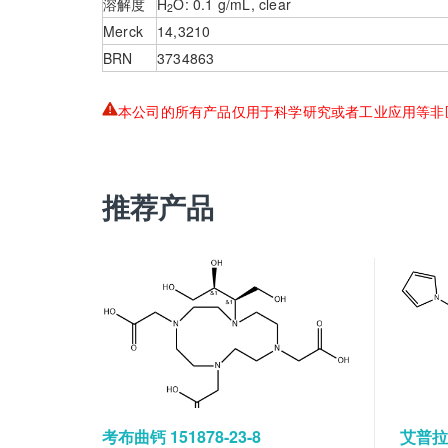
溶解度
H
O: 0.1 g/mL, clear
2
Merck
14,3210
BRN
3734863
本公司的所有产品仅用于科学研究或者工业应用等非
推荐产品
考布曲钙 151878-23-8
艾普拉唑