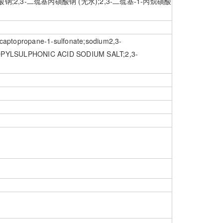
钠;2,3-二巯基丙磺酸钠 (无水);2,3-二巯基-1-丙烷磺酸
captopropane-1-sulfonate;sodium2,3-
ROPYLSULPHONIC ACID SODIUM SALT;2,3-