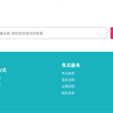
售后服务
方式
售后政策
付
退款说明
账
运费说明
隐私政策