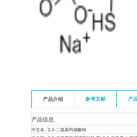
参考文献
产
产品介绍
产品信息
中文名
2,3-二巯基丙磺酸钠