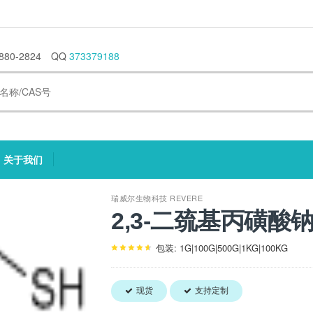
880-2824
QQ
373379188
关于我们
current)
(current)
瑞威尔生物科技 REVERE
2,3-二巯基丙磺酸钠 4
包装: 1G|100G|500G|1KG|100KG
现货
支持定制