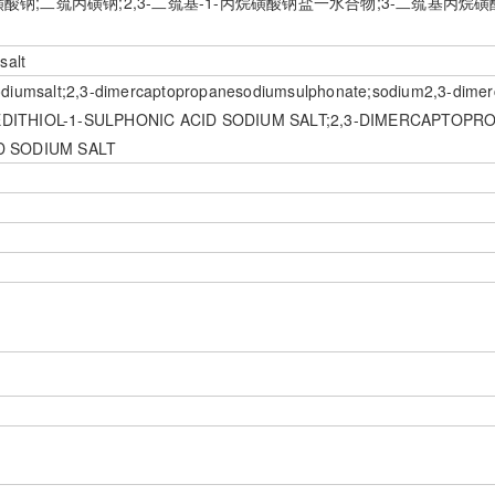
丙磺酸钠;二巯丙磺钠;2,3-二巯基-1-丙烷磺酸钠盐一水合物;3-二巯基丙烷磺酸
salt
odiumsalt;2,3-dimercaptopropanesodiumsulphonate;sodium2,3-dimer
ROPANEDITHIOL-1-SULPHONIC ACID SODIUM SALT;2,3-DIMERCAPTOP
D SODIUM SALT