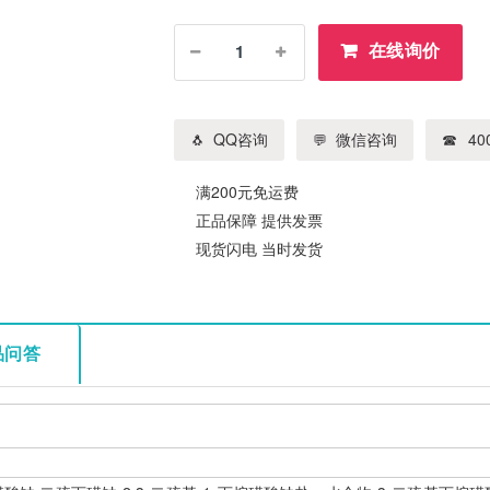
在线询价
QQ咨询
微信咨询
400
满200元免运费
正品保障 提供发票
现货闪电 当时发货
品问答