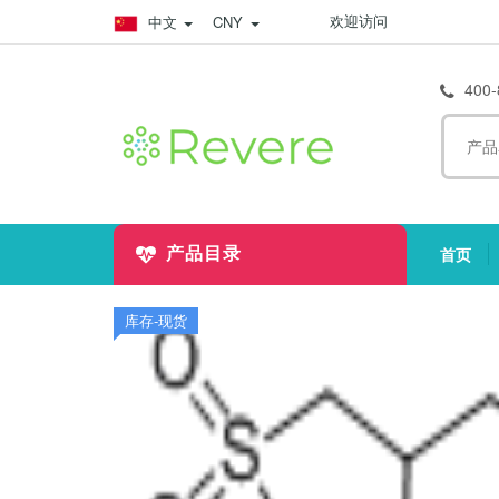
欢迎访问
中文
CNY
400-
首页
产品目录
(
库存-现货