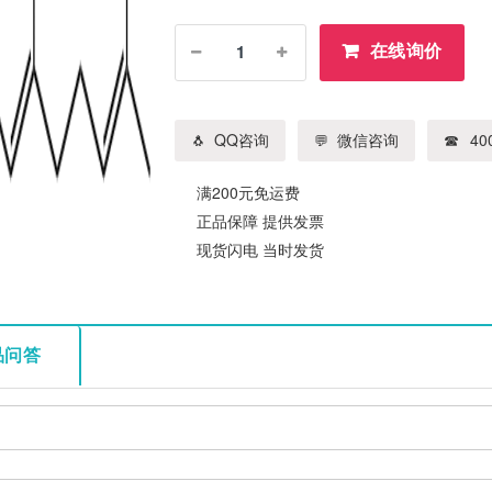
在线询价
QQ咨询
微信咨询
400
满200元免运费
正品保障 提供发票
现货闪电 当时发货
品问答