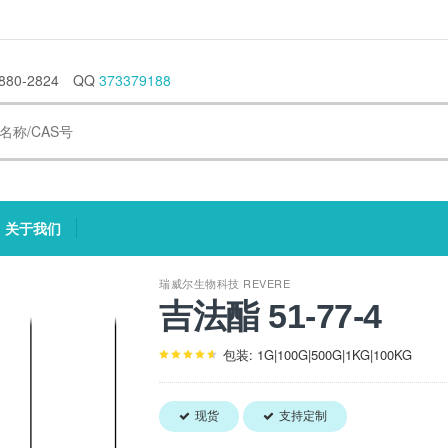
880-2824
QQ
373379188
关于我们
current)
(current)
瑞威尔生物科技 REVERE
吉法酯 51-77-4
包装: 1G|100G|500G|1KG|100KG
现货
支持定制