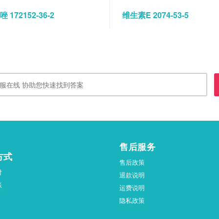
 172152-36-2
维生素E 2074-53-5
售后服务
方式
售后政策
付
退款说明
账
运费说明
隐私政策