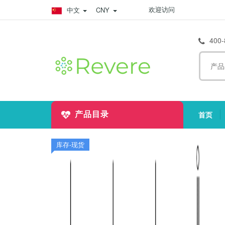
欢迎访问
中文
CNY
400-
首页
产品目录
(
库存-现货