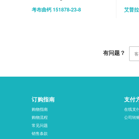
考布曲钙 151878-23-8
艾普拉唑
有问题？
订购指南
支付
购物指南
在线支
购物流程
公司转
常见问题
销售条款