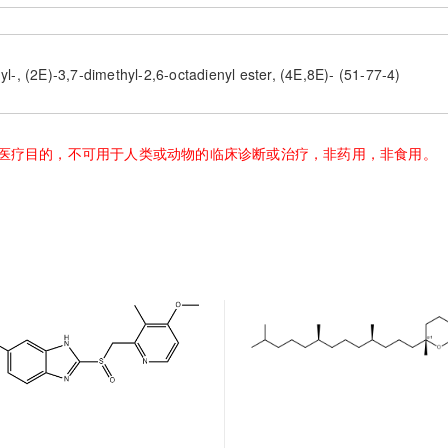
yl-, (2E)-3,7-dimethyl-2,6-octadienyl ester, (4E,8E)- (51-77-4)
医疗目的，不可用于人类或动物的临床诊断或治疗，非药用，非食用。