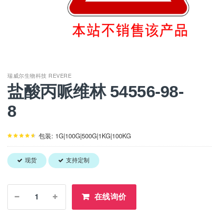
瑞威尔生物科技 REVERE
盐酸丙哌维林 54556-98-
8
包装: 1G|100G|500G|1KG|100KG
现货
支持定制
在线询价