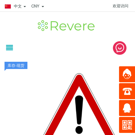
欢迎访问
中文
CNY
库存-现货