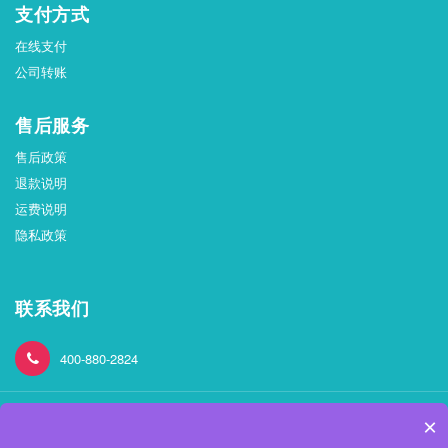
支付方式
在线支付
公司转账
售后服务
售后政策
退款说明
运费说明
隐私政策
联系我们
400-880-2824
×