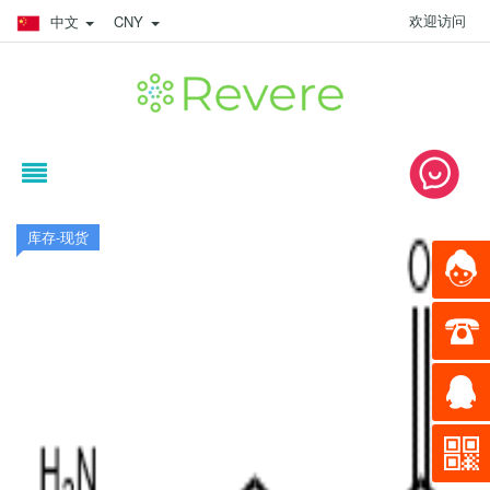
欢迎访问
中文
CNY
库存-现货