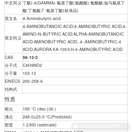
中文同义
丁酸);4(GAMMA)-氨基丁酸(氨酪酸);氨酪酸;伽马氨基丁
酸;丁氨酸;Γ-氨基丁酸(标准品)
英文名
4-Aminobutyric acid
4-AMINOBUTANOIC ACID;4-AMINOBUTYRIC ACID;4-
AMINO-N-BUTYRIC ACID;ALPHA-AMINOBUTANOIC
英文同义
ACID;AMINOBUTYRIC ACID, 4-;AMINOBUTYRIC-4
ACID;AURORA KA-1053;H-4-AMINOBUTYRIC ACID
CAS
56-12-2
分子式
C4H9NO2
分子量
103.12
EINECS
200-258-6
结构式
性质
熔点
195 °C (dec.)(lit.)
沸点
248.0±23.0 °C(Predicted)
密度
1.2300 (estimate)
可以介绍下你们的产品么