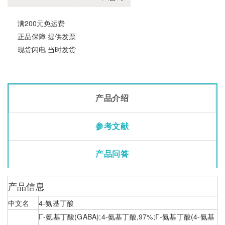
满200元免运费
正品保障 提供发票
现货闪电 当时发货
产品介绍
参考文献
产品问答
产品信息
中文名
4-氨基丁酸
Γ-氨基丁酸(GABA);4-氨基丁酸,97%;Γ-氨基丁酸(4-氨基