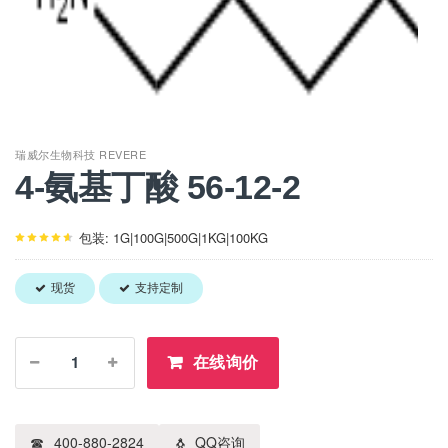
瑞威尔生物科技 REVERE
4-氨基丁酸 56-12-2
包装: 1G|100G|500G|1KG|100KG
现货
支持定制
在线询价
400-880-2824
QQ咨询