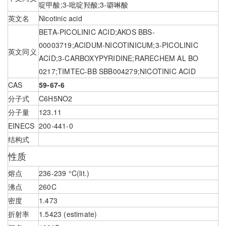
啶甲酸;3-吡啶羟酸;3-噼啉酸
英文名
Nicotinic acid
BETA-PICOLINIC ACID;AKOS BBS-
00003719;ACIDUM-NICOTINICUM;3-PICOLINIC
英文同义
ACID;3-CARBOXYPYRIDINE;RARECHEM AL BO
0217;TIMTEC-BB SBB004279;NICOTINIC ACID
CAS
59-67-6
分子式
C6H5NO2
分子量
123.11
EINECS
200-441-0
结构式
性质
熔点
236-239 °C(lit.)
沸点
260C
密度
1.473
折射率
1.5423 (estimate)