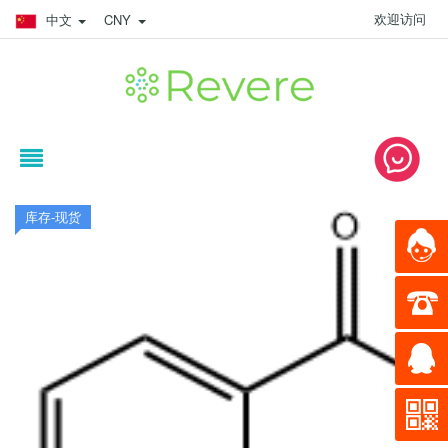
欢迎访问
中文
CNY
库存-现货