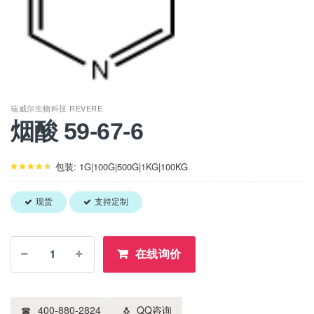
瑞威尔生物科技 REVERE
烟酸 59-67-6
包装: 1G|100G|500G|1KG|100KG
现货
支持定制
在线询价
400-880-2824
QQ咨询