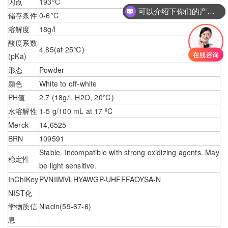
闪点
193°C
可以介绍下你们的产品么
储存条件
0-6°C
溶解度
18g/l
酸度系数
4.85(at 25℃)
(pKa)
形态
Powder
颜色
White to off-white
PH值
2.7 (18g/l, H2O, 20℃)
水溶解性
1-5 g/100 mL at 17 ºC
Merck
14,6525
BRN
109591
Stable. Incompatible with strong oxidizing agents. May
稳定性
be light sensitive.
InChIKey
PVNIIMVLHYAWGP-UHFFFAOYSA-N
NIST化
学物质信
Niacin(59-67-6)
息