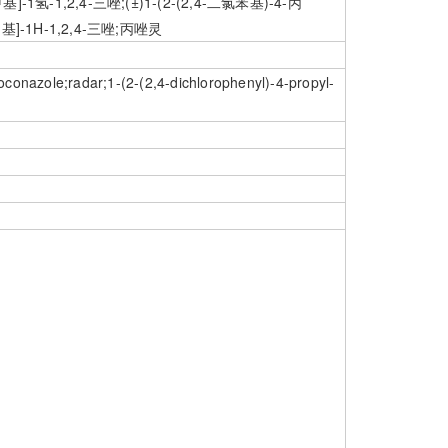
-1氢-1,2,4-三唑;(±)1-(2-(2,4-二氯苯基)-4-丙
基]-1H-1,2,4-三唑;丙唑灵
oconazole;radar;1-(2-(2,4-dichlorophenyl)-4-propyl-