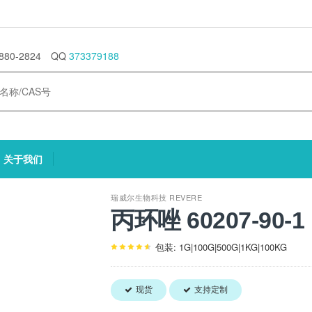
880-2824
QQ
373379188
关于我们
current)
(current)
瑞威尔生物科技 REVERE
丙环唑 60207-90-1
包装: 1G|100G|500G|1KG|100KG
现货
支持定制