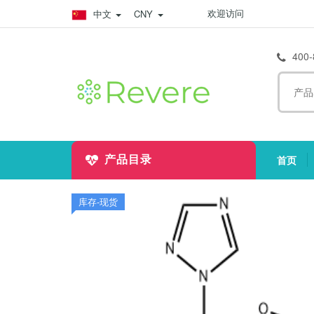
欢迎访问
中文
CNY
400-
首页
产品目录
(
库存-现货