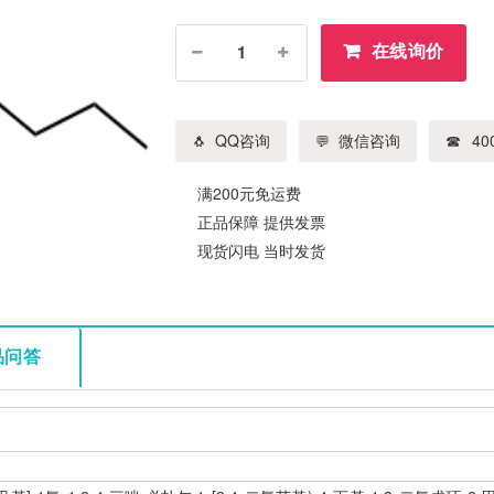
在线询价
QQ咨询
微信咨询
400
满200元免运费
正品保障 提供发票
现货闪电 当时发货
品问答