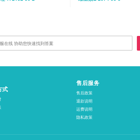
售后服务
方式
售后政策
付
退款说明
账
运费说明
隐私政策