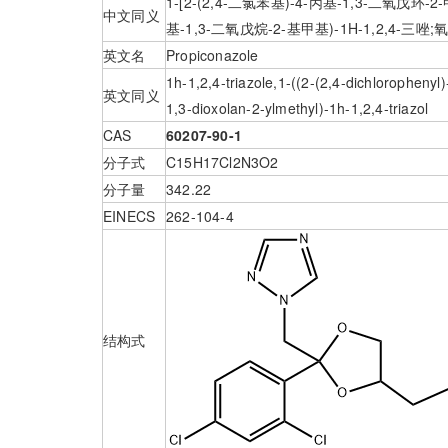
1-[2-(2,4-二氯苯基)-4-丙基-1,3-二氧戊环-2-
中文同义
基-1,3-二氧戊烷-2-基甲基)-1H-1,2,4-三唑;
英文名
Propiconazole
1h-1,2,4-triazole,1-((2-(2,4-dichloropheny
英文同义
1,3-dioxolan-2-ylmethyl)-1h-1,2,4-triazol
CAS
60207-90-1
分子式
C15H17Cl2N3O2
分子量
342.22
EINECS
262-104-4
结构式