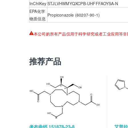
InChIKey
STJLVHWMYQXCPB-UHFFFAOYSA-N
EPA化学
Propiconazole (60207-90-1)
物质信息
本公司的所有产品仅用于科学研究或者工业应用等非
推荐产品
考布曲钙 151878-23-8
艾普拉唑