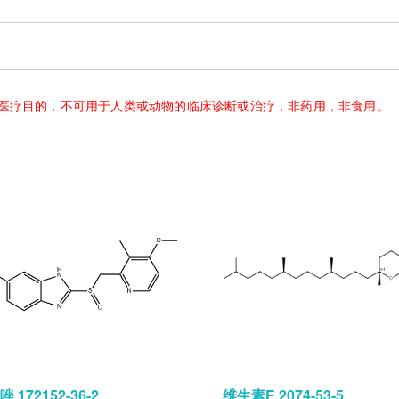
医疗目的，不可用于人类或动物的临床诊断或治疗，非药用，非食用。
 172152-36-2
维生素E 2074-53-5