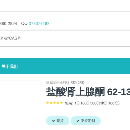
880-2824
QQ
373379188
关于我们
current)
(current)
瑞威尔生物科技 REVERE
盐酸肾上腺酮 62-13
包装: 1G|100G|500G|1KG|100KG
现货
支持定制