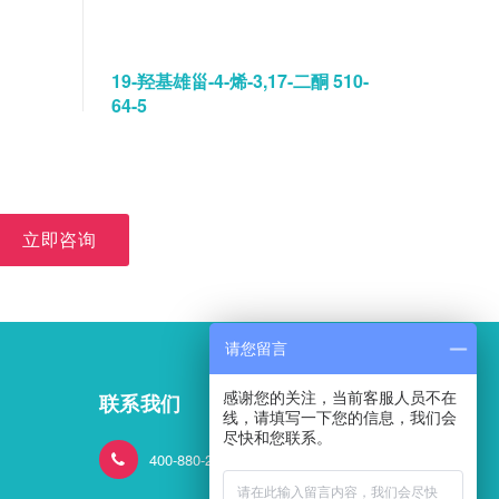
19-羟基雄甾-4-烯-3,17-二酮 510-
碘佛醇水
64-5
立即咨询
请您留言
感谢您的关注，当前客服人员不在
联系我们
线，请填写一下您的信息，我们会
尽快和您联系。
400-880-2824