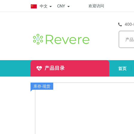
欢迎访问
中文
CNY
400-
首页
产品目录
(
库存-现货