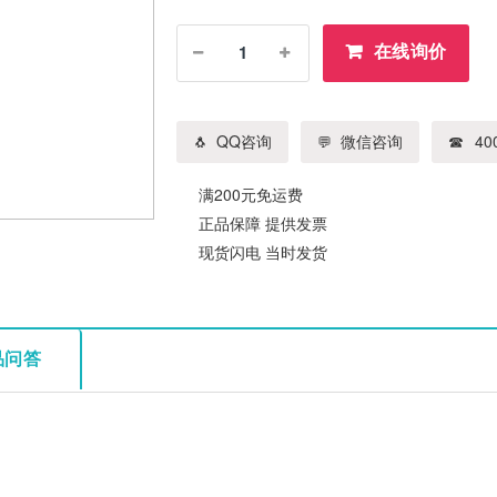
在线询价
QQ咨询
微信咨询
400
满200元免运费
正品保障 提供发票
现货闪电 当时发货
品问答