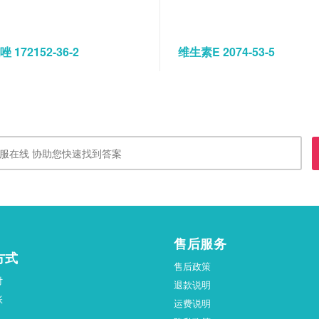
 172152-36-2
维生素E 2074-53-5
售后服务
方式
售后政策
付
退款说明
账
运费说明