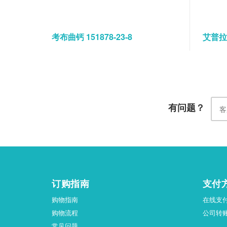
考布曲钙 151878-23-8
艾普拉唑
有问题？
订购指南
支付
购物指南
在线支
购物流程
公司转
常见问题