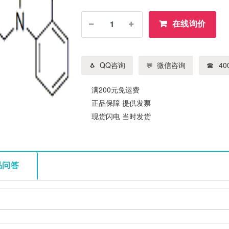
在线询价
QQ咨询
微信咨询
400
满200元免运费
正品保障 提供发票
现货闪电 当时发货
品问答