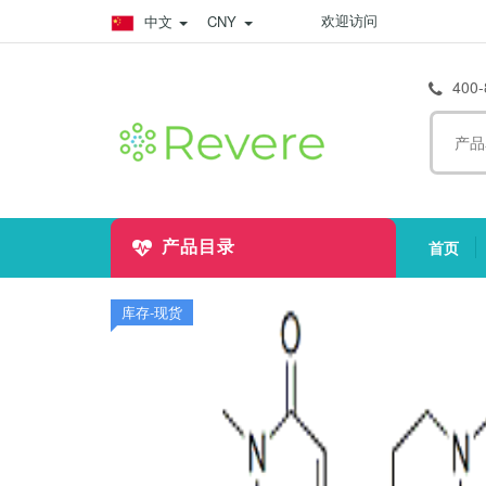
欢迎访问
中文
CNY
400-
首页
产品目录
(
库存-现货