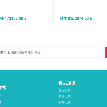
 172152-36-2
维生素E 2074-53-5
售后服务
方式
售后政策
付
退款说明
账
运费说明