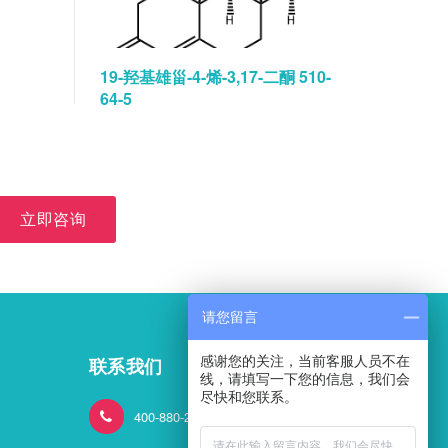
19-羟基雄甾-4-烯-3,17-二酮 510-
碘佛醇水
64-5
立即咨询
请您留言
感谢您的关注，当前客服人员不在
联系我们
线，请填写一下您的信息，我们会
尽快和您联系。
400-880-2824