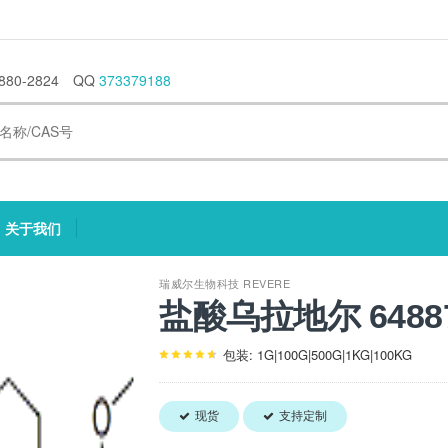
880-2824
QQ
373379188
关于我们
current)
(current)
瑞威尔生物科技 REVERE
盐酸乌拉地尔 64887
包装: 1G|100G|500G|1KG|100KG
现货
支持定制