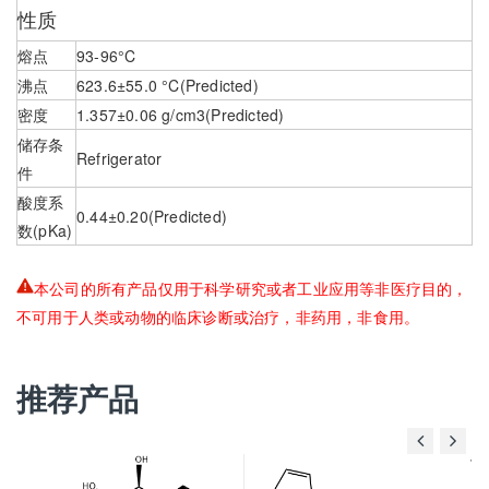
性质
熔点
93-96°C
沸点
623.6±55.0 °C(Predicted)
密度
1.357±0.06 g/cm3(Predicted)
储存条
Refrigerator
件
酸度系
0.44±0.20(Predicted)
数(pKa)
本公司的所有产品仅用于科学研究或者工业应用等非医疗目的，
不可用于人类或动物的临床诊断或治疗，非药用，非食用。
推荐产品