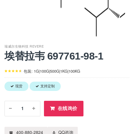
瑞威尔生物科技 REVERE
埃替拉韦 697761-98-1
包装: 1G|100G|500G|1KG|100KG
现货
支持定制
在线询价
400-880-2824
QQ咨询