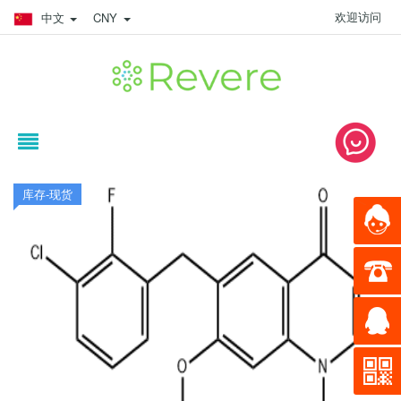
欢迎访问
中文
CNY
库存-现货