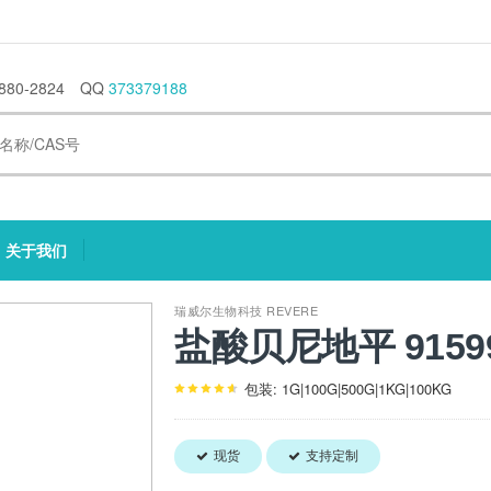
880-2824
QQ
373379188
关于我们
current)
(current)
瑞威尔生物科技 REVERE
盐酸贝尼地平 91599
包装: 1G|100G|500G|1KG|100KG
现货
支持定制