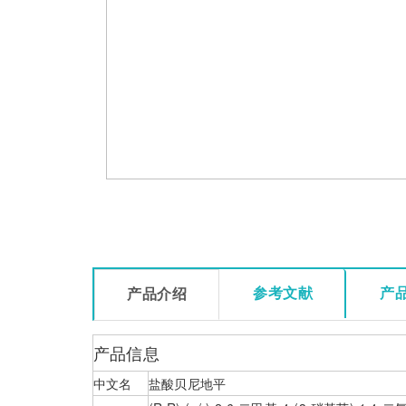
参考文献
产
产品介绍
产品信息
中文名
盐酸贝尼地平