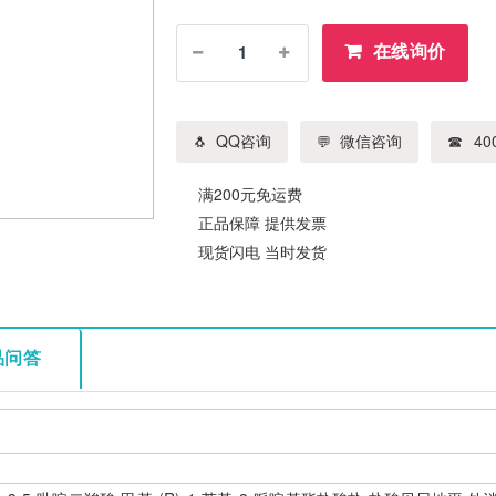
在线询价
QQ咨询
微信咨询
400
满200元免运费
正品保障 提供发票
现货闪电 当时发货
品问答