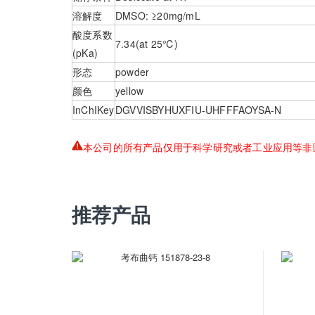
溶解度
DMSO: ≥20mg/mL
酸度系数
7.34(at 25℃)
(pKa)
形态
powder
颜色
yellow
InChIKey
DGVVISBYHUXFIU-UHFFFAOYSA-N
本公司的所有产品仅用于科学研究或者工业应用等非
推荐产品