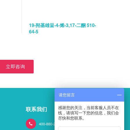
19-羟基雄甾-4-烯-3,17-二酮 510-
碘佛醇水
64-5
立即咨询
请您留言
感谢您的关注，当前客服人员不在
联系我们
线，请填写一下您的信息，我们会
尽快和您联系。
400-880-2824