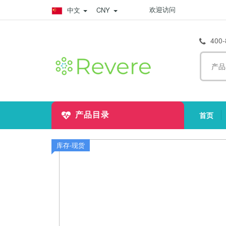
欢迎访问
中文
CNY
400-
首页
产品目录
(
库存-现货