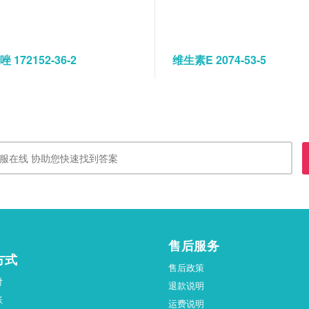
 172152-36-2
维生素E 2074-53-5
售后服务
方式
售后政策
付
退款说明
账
运费说明