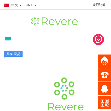
欢迎访问
中文
CNY
库存-现货